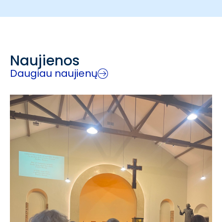
Naujienos
Daugiau naujienų