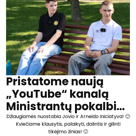
Pristatome naują
„YouTube“ kanalą
Ministrantų pokalbi...
Džiaugiamės nuostabia Jovio ir Arneido iniciatyva! 🙂
Kviečiame klausytis, palaikyti, dalintis ir gilinti
tikėjimo žinias! 🙂