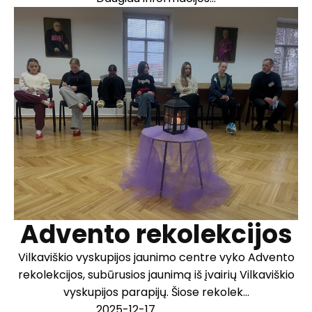
Advento rekolekcijos
Vilkaviškio vyskupijos jaunimo centre vyko Advento
rekolekcijos, subūrusios jaunimą iš įvairių Vilkaviškio
vyskupijos parapijų. Šiose rekolek...
2025-12-17