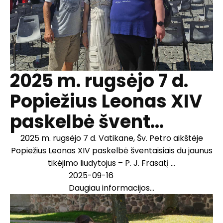
2025 m. rugsėjo 7 d.
Popiežius Leonas XIV
paskelbė švent...
2025 m. rugsėjo 7 d. Vatikane, Šv. Petro aikštėje
Popiežius Leonas XIV paskelbė šventaisiais du jaunus
tikėjimo liudytojus – P. J. Frasatį ...
2025-09-16
Daugiau informacijos...