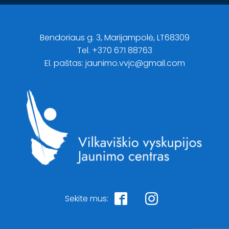
Bendoriaus g. 3, Marijampolė, LT68309
Tel. +370 671 88763
El. paštas: jaunimo.vvjc@gmail.com
Sekite mus: