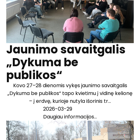
Jaunimo savaitgalis
„Dykuma be
publikos“
Kovo 27–28 dienomis vykęs jaunimo savaitgalis
„Dykuma be publikos“ tapo kvietimu į vidinę kelionę
– į erdvę, kurioje nutyla išorinis tr...
2026-03-29
Daugiau informacijos...