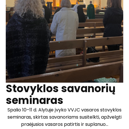
Stovyklos savanorių
seminaras
Spalio 10–11 d. Alytuje įvyko VVJC vasaros stovyklos
seminaras, skirtas savanoriams susitelkti, apžvelgti
praėjusios vasaros patirtis ir suplanuo...