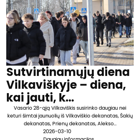
Sutvirtinamųjų diena
Vilkaviškyje – diena,
kai jauti, k...
Vasario 28-ąją Vilkaviškis susirinko daugiau nei
keturi šimtai jaunuolių iš Vilkaviškio dekanatas, Šakių
dekanatas, Prienų dekanatas, Alekso...
2026-03-10
Daugiau informacijos...