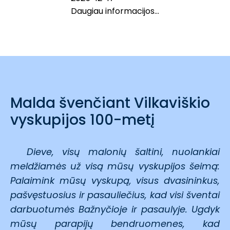
Daugiau informacijos...
Malda švenčiant Vilkaviškio
vyskupijos 100-metį
Dieve, visų malonių šaltini, nuolankiai
meldžiamės už visą mūsų vyskupijos šeimą:
Palaimink mūsų vyskupą, visus dvasininkus,
pašvęstuosius ir pasauliečius, kad visi šventai
darbuotumės Bažnyčioje ir pasaulyje. Ugdyk
mūsų parapijų bendruomenes, kad