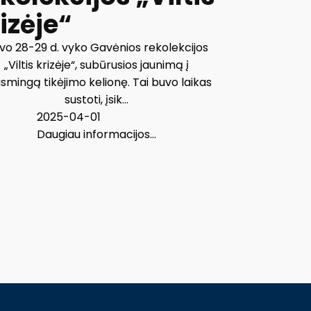
izėje“
vo 28-29 d. vyko Gavėnios rekolekcijos
„Viltis krizėje“, subūrusios jaunimą į
smingą tikėjimo kelionę. Tai buvo laikas
sustoti, įsik...
2025-04-01
Daugiau informacijos...