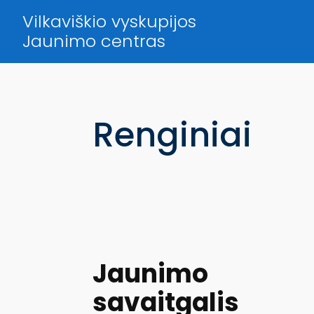
Vilkaviškio vyskupijos
Jaunimo centras
Renginiai
Jaunimo
savaitgalis