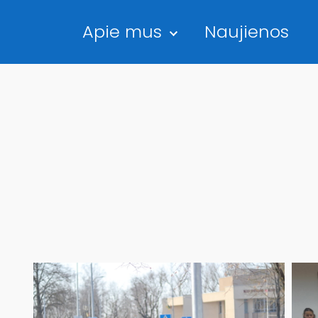
Apie mus
Naujienos