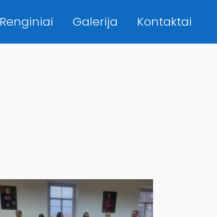
Renginiai
Galerija
Kontaktai